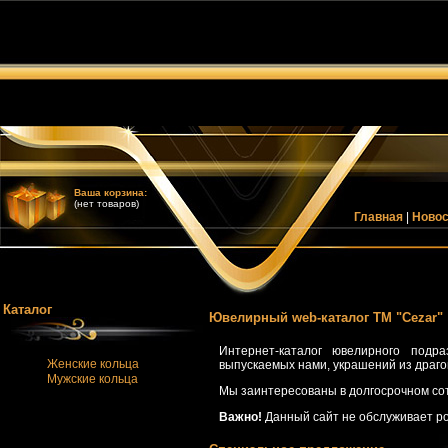
Ваша корзина:
(нет товаров)
Главная
|
Новос
Каталог
Ювелирный web-каталог ТМ "Cezar"
Интернет-каталог ювелирного подр
Женские кольца
выпускаемых нами, украшений из драго
Мужские кольца
Мы заинтересованы в долгосрочном сот
Важно!
Данный сайт не обслуживает ро